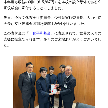
本年度も収益の3割（615,867円）を本校の設立母体である立
正佼成会に寄付することにしました。
先日、今泉文化祭実行委員長、今村副実行委員長、大山生徒
会長が立正佼成会 本部を訪問し寄付を行いました。
この寄付金は「
一食平和基金
」に寄託されて、世界の人々の
支援に役立てられます。多くのご来場ありがとうございまし
た。