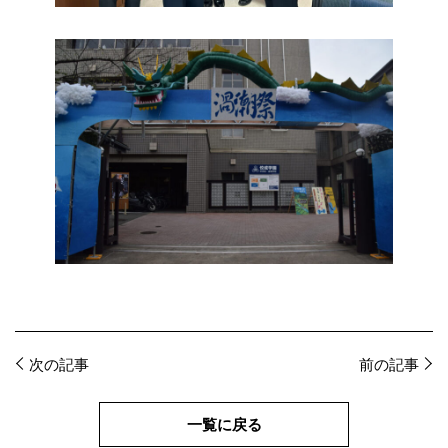
投
次の記事
前の記事
稿
ナ
一覧に戻る