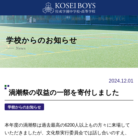
TOP
お知らせ
学校からのお知らせ
渦潮祭の収益の一部を寄付しました
学校からのお知らせ
News
2024.12.01
渦潮祭の収益の一部を寄付しました
学校からのお知らせ
本年度の渦潮祭は過去最高の6200人以上もの方々に来場して
いただきましたが、文化祭実行委員会では話し合いのすえ、