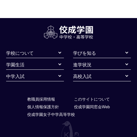
ビ
ゲ
ー
シ
ョ
学校について
学びを知る
ン
学園生活
進学状況
中学入試
高校入試
教職員採用情報
このサイトについて
個人情報保護方針
佼成学園同窓会Web
佼成学園女子中学高等学校