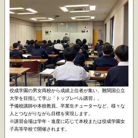
佼成学園の男女両校から成績上位者が集い、難関国公立
大学を目指して学ぶ「トップレベル講習」。
予備校講師や本校教員、卒業生チューターなど、様々な
人とつながりながら目標を実現します。
※講習会場は学年・進度に応じて本校または佼成学園女
子高等学校で開催されます。