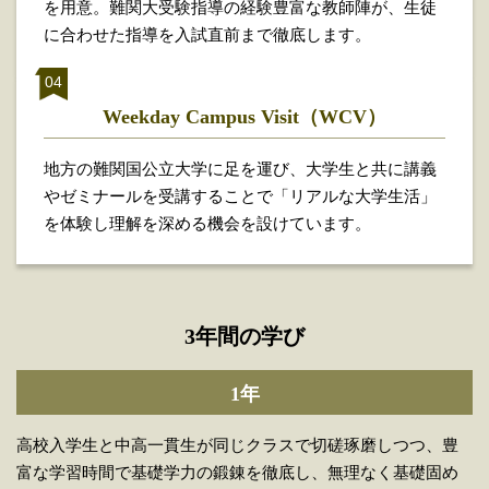
を用意。難関大受験指導の経験豊富な教師陣が、生徒
に合わせた指導を入試直前まで徹底します。
Weekday Campus Visit
（WCV）
地方の難関国公立大学に足を運び、大学生と共に講義
やゼミナールを受講することで「リアルな大学生活」
を体験し理解を深める機会を設けています。
3年間の学び
1年
高校入学生と中高一貫生が同じクラスで切磋琢磨しつつ、豊
富な学習時間で基礎学力の鍛錬を徹底し、無理なく基礎固め