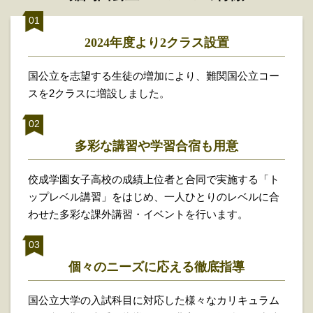
2024年度より2クラス設置
国公立を志望する生徒の増加により、難関国公立コー
スを2クラスに増設しました。
多彩な講習や
学習合宿も用意
佼成学園女子高校の成績上位者と合同で実施する「ト
ップレベル講習」をはじめ、一人ひとりのレベルに合
わせた多彩な課外講習・イベントを行います。
個々のニーズに応える
徹底指導
国公立大学の入試科目に対応した様々なカリキュラム