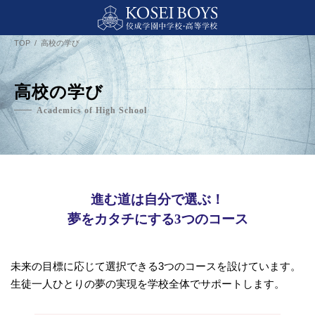
TOP
高校の学び
高校の学び
Academics of High School
進む道は自分で選ぶ！
夢をカタチにする3つのコース
未来の目標に応じて選択できる3つのコースを設けています。
生徒一人ひとりの夢の実現を学校全体でサポートします。