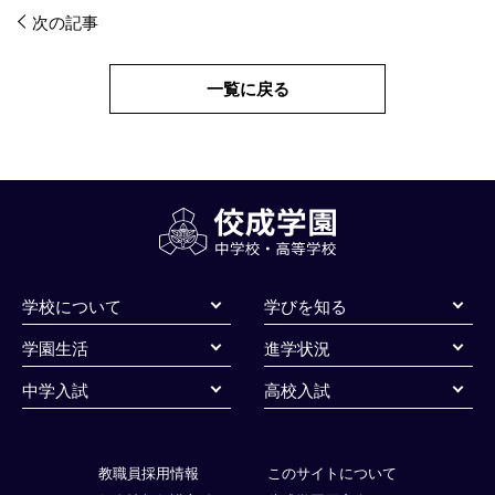
投
次の記事
稿
ナ
一覧に戻る
ビ
ゲ
ー
シ
ョ
学校について
学びを知る
ン
学園生活
進学状況
中学入試
高校入試
教職員採用情報
このサイトについて