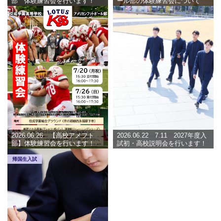
部 体験練習会を行います！
ール部の体験練習会について
2026.06.26 【高校アメフト
2026.06.22 7.11 2027年度入
部】体験練習会を行います！
試初・高校説明会を行います！
帰国生入試