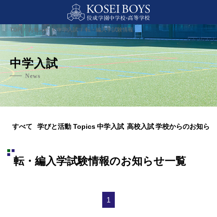
TOP
お知らせ
中学入試
転・編入学試験情報
中学入試
News
すべて
学びと活動 Topics
中学入試
高校入試
学校からのお知らせ
転・編入学試験情報のお知らせ一覧
1